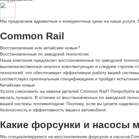
Мы предлагаем адекватные и конкурентные цены на наши услуги. 
Common Rail
Восстановление или китайские новые?
Восстановленные по заводской технологии
Наша компания предлагает восстановленные по заводской техноло
высококачественные аналоги комплектующих и следуем строгим с
технологий, что обеспечивает эффективную работу вашей системы
соответствует оригинальным спецификациям и пройдет испытания 
Китайские новые
Хотите сэкономить на замене деталей Common Rail? Попробуйте кит
желать лучшего. В отличие от восстановленных по заводской техно
вашей системы топливоподачи. Поэтому, если вы цените надежност
безопасность и эффективность вашего автомобиля.
Какие форсунки и насосы 
Мы специализируемся на восстановлении форсунок и насосов Comm