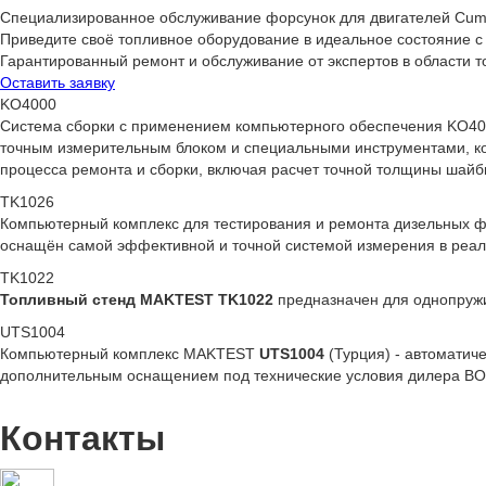
Специализированное обслуживание форсунок для двигателей Cum
Приведите своё топливное оборудование в идеальное состояние с
Гарантированный ремонт и обслуживание от экспертов в области т
Оставить заявку
KO4000
Система сборки с применением компьютерного обеспечения KO400
точным измерительным блоком и специальными инструментами, ко
процесса ремонта и сборки, включая расчет точной толщины шайб
TK1026
Компьютерный комплекс для тестирования и ремонта дизельных фор
оснащён самой эффективной и точной системой измерения в реа
TK1022
Топливный стенд MAKTEST TK1022
предназначен для однопружи
UTS1004
Компьютерный комплекс MAKTEST
UTS1004
(Турция) - автоматич
дополнительным оснащением под технические условия дилера BOS
Контакты