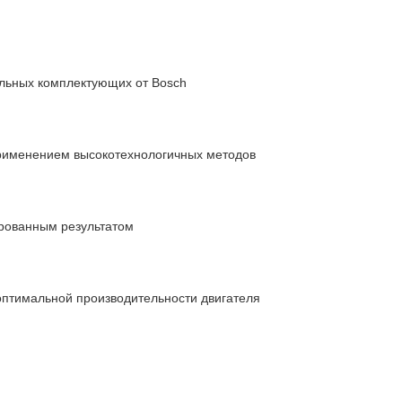
льных комплектующих от Bosch
рименением высокотехнологичных методов
ированным результатом
 оптимальной производительности двигателя