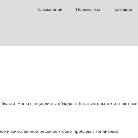
О компании
Почемы мы
Контакты
 области. Наши специалисты обладают богатым опытом и знают все
рое и качественное решение любых проблем с топливным