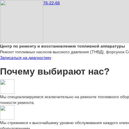
76-22-66
Центр по ремонту и восстановлению топливной аппаратуры
Ремонт топливных насосов высокого давления (ТНВД), форсунок C
Записаться на диагностику
Почему выбирают нас?
Мы специализируемся исключительно на ремонте топливного обору
тонкости ремонта.
Мы стремимся к высочайшему уровню обслуживания каждого клиен
оборудованием.