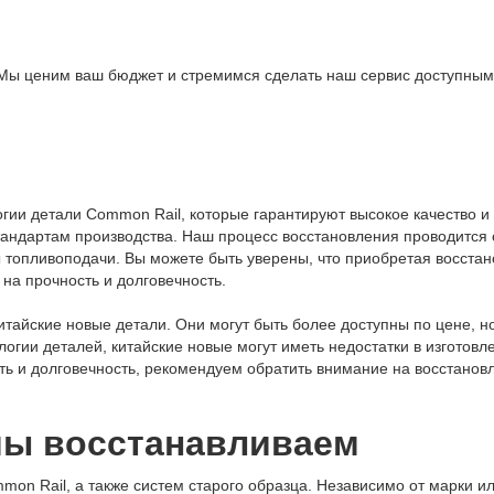
Мы ценим ваш бюджет и стремимся сделать наш сервис доступным 
гии детали Common Rail, которые гарантируют высокое качество и
тандартам производства. Наш процесс восстановления проводитс
 топливоподачи. Вы можете быть уверены, что приобретая восстан
на прочность и долговечность.
айские новые детали. Они могут быть более доступны по цене, но 
логии деталей, китайские новые могут иметь недостатки в изготовл
ь и долговечность, рекомендуем обратить внимание на восстановл
мы восстанавливаем
on Rail, а также систем старого образца. Независимо от марки 