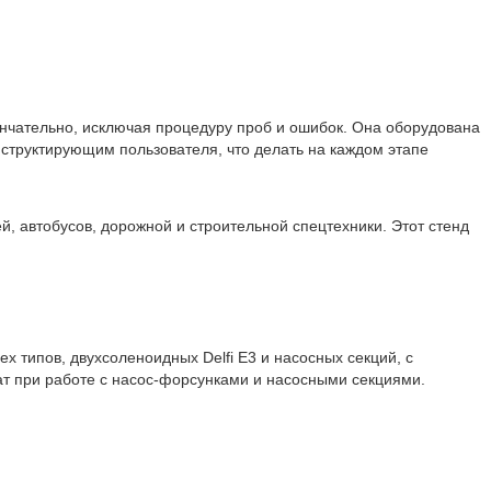
нчательно, исключая процедуру проб и ошибок. Она оборудована
труктирующим пользователя, что делать на каждом этапе
, автобусов, дорожной и строительной спецтехники. Этот стенд
х типов, двухсоленоидных Delfi E3 и насосных секций, с
т при работе с насос-форсунками и насосными секциями.